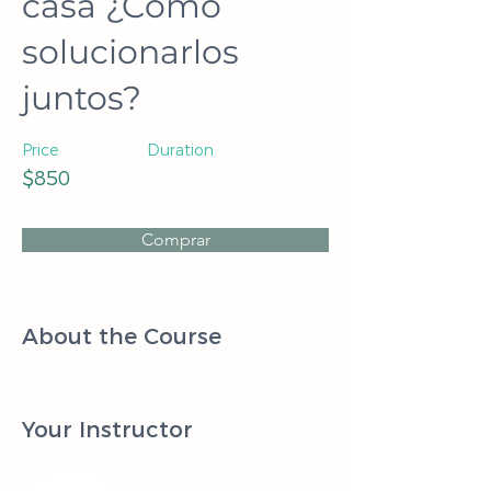
casa ¿Cómo
solucionarlos
juntos?
Price
Duration
$850
Comprar
About the Course
Your Instructor